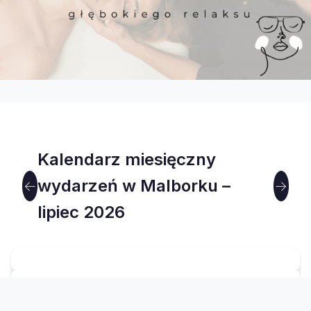
Kalendarz miesięczny
wydarzeń w Malborku –
←
→
lipiec 2026
ŚR