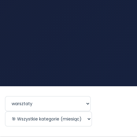
Filtruj wydarzenia tygodniowo według kategorii
Filtruj wydarzenia miesięcznie według kategorii