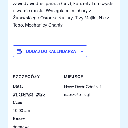
zawody wodne, parada łodzi, koncerty i uroczyste
otwarcie mostu. Wystąpią m.in. chóry z
Żuławskiego Ośrodka Kultury, Trzy Majtki, Nic z
Tego, Mechanicy Shanty.
DODAJ DO KALENDARZA
SZCZEGÓŁY
MIEJSCE
Data:
Nowy Dwór Gdański,
21 czerwca, 2025
nabrzeże Tugi
Czas:
10:00 am
Koszt:
darmowe