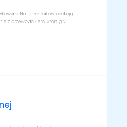
wkowymi. Na uczestników czekają
nie z przewodnikiem. Start gry
nej