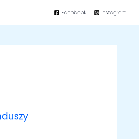
Facebook
Instagram
nduszy